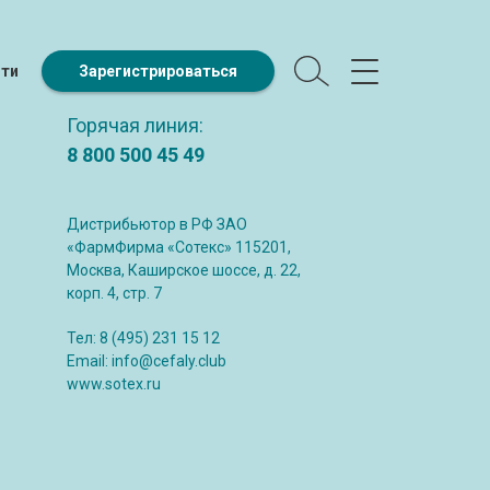
йти
Зарегистрироваться
Горячая линия:
8 800 500 45 49
Дистрибьютор в РФ ЗАО
«ФармФирма «Сотекс» 115201,
Москва, Каширское шоссе, д. 22,
корп. 4, стр. 7
Тел:
8 (495) 231 15 12
Email:
info@cefaly.club
www.sotex.ru