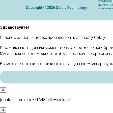
Использован
администрац
Copyright © 2026 Cefaly Technology
самостоятел
Здравствуйте!
Спасибо за Ваш интерес, проявленный к аппарату Cefaly.
К сожалению, в данный момент возможность его приобрете
Мы делаем все возможное, чтобы в кратчайшие сроки аппа
Вы можете оставить свои контактные данные — мы сразу ж
X
[contact-form-7 id=»1643″ title=»zakaz»]
X