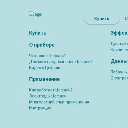
Купить
О
Купить
Эффек
Данные 
О приборе
Клиниче
Что такое Цефали?
Данные
Для кого предназначен Цефали?
Видео о Цефали
Побочны
Электро
Применение
Как работает Цефали?
Электроды Цефали
Многолетний опыт применения
Инструкция