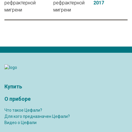
рефрактерной
рефрактерной
2017
мигрени
мигрени
Купить
О приборе
Что такое Цефали?
Для кого предназначен Цефали?
Видео о Цефали