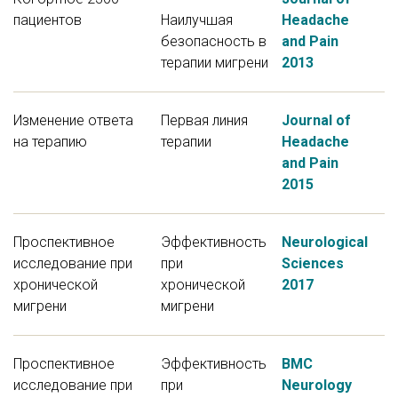
пациентов
Наилучшая
Headache
безопасность в
and Pain
терапии мигрени
2013
Изменение ответа
Первая линия
Journal of
на терапию
терапии
Headache
and Pain
2015
Проспективное
Эффективность
Neurological
исследование при
при
Sciences ​
хронической
хронической
2017
мигрени
мигрени
Проспективное
Эффективность
BMC
исследование при
при
Neurology ​