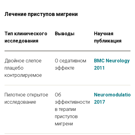
Лечение приступов мигрени
Тип клинического
Выводы
Научная
исследования
публикация
Двойное слепое
О седативном
BMC Neurology
плацебо
эффекте
2011
контролируемое
Пилотное открытое
Об
Neuromodulation
исследование
эффективности
2017
в терапии
приступов
мигрени