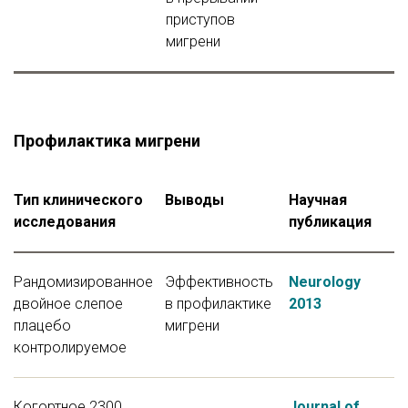
приступов
мигрени
Профилактика мигрени
Тип клинического
Выводы
Научная
исследования
публикация
Рандомизированное
Эффективность
Neurology
двойное слепое
в профилактике
2013
плацебо
мигрени
контролируемое
Когортное 2300
Journal of