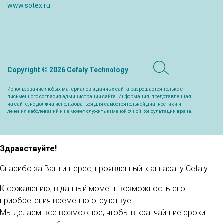
www.sotex.ru
Copyright © 2026 Cefaly Technology
Использование любых материалов и данных сайта разрешается только с
письменного согласия администрации сайта. Информация, представленная
на сайте, не должна использоваться для самостоятельной диагностики и
лечения заболеваний и не может служить заменой очной консультации врача.
Здравствуйте!
Спасибо за Ваш интерес, проявленный к аппарату Cefaly.
К сожалению, в данный момент возможность его
приобретения временно отсутствует.
Мы делаем все возможное, чтобы в кратчайшие сроки