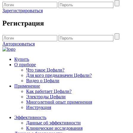
Зарегистрироваться
Регистрация
Авторизоваться
Купить
О приборе
Что такое Цефали?
Для кого предназначен Цефали?
Видео о Цефали
Применение
Как работает Цефали?
Электроды Цефали
Многолетний опыт применения
Инструкция
Эффективность
Данные об эффективности
Клинические исследования