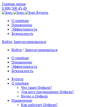
Горячая линия
8 800 500 45 49
Купить
О приборе
Применение
Эффективность
Безопасность
Войти
Зарегистрироваться
Войти
/
Зарегистрироваться
О приборе
Применение
Эффективность
Безопасность
Купить
О приборе
Что такое Цефали?
Для кого предназначен Цефали?
Видео о Цефали
Применение
Как работает Цефали?