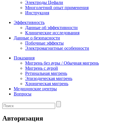
Электроды Цефали
Многолетний опыт применения
Инструкция
Эффективность
Данные об эффективности
Клинические исследования
Данные о безопасности
Побочные эффекты
Электромагнитные особенности
Показания
Мигрень без ауры / Обычная мигрень
Мигрень с аурой
Ретинальная мигрень
Эпизодическая мигрень
Хроническая мигрень
Медицинские центры
Вопросы
Авторизация