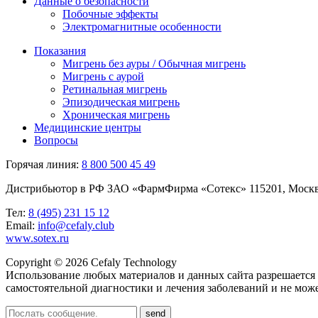
Данные о безопасности
Побочные эффекты
Электромагнитные особенности
Показания
Мигрень без ауры / Обычная мигрень
Мигрень с аурой
Ретинальная мигрень
Эпизодическая мигрень
Хроническая мигрень
Медицинские центры
Вопросы
Горячая линия:
8 800 500 45 49
Дистрибьютор в РФ ЗАО «ФармФирма «Сотекс» 115201, Москва, К
Тел:
8 (495) 231 15 12
Email:
info@cefaly.club
www.sotex.ru
Copyright © 2026 Cefaly Technology
Использование любых материалов и данных сайта разрешается т
самостоятельной диагностики и лечения заболеваний и не може
send