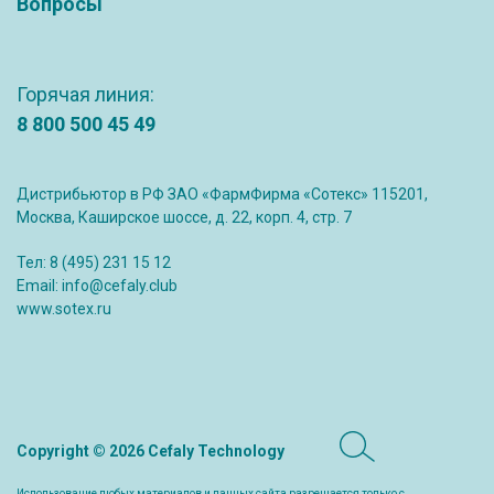
Вопросы
Горячая линия:
8 800 500 45 49
Дистрибьютор в РФ ЗАО «ФармФирма «Сотекс» 115201,
Москва, Каширское шоссе, д. 22, корп. 4, стр. 7
Тел:
8 (495) 231 15 12
Email:
info@cefaly.club
www.sotex.ru
Copyright © 2026 Cefaly Technology
Использование любых материалов и данных сайта разрешается только с