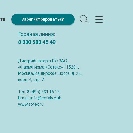
йти
Зарегистрироваться
Горячая линия:
8 800 500 45 49
Дистрибьютор в РФ ЗАО
«ФармФирма «Сотекс» 115201,
Москва, Каширское шоссе, д. 22,
корп. 4, стр. 7
Тел:
8 (495) 231 15 12
Email:
info@cefaly.club
www.sotex.ru