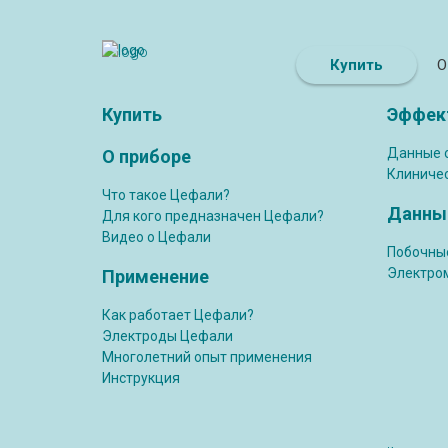
Купить
О
Купить
Эффек
Данные 
О приборе
Клиниче
Что такое Цефали?
Данные
Для кого предназначен Цефали?
Видео о Цефали
Побочны
Электро
Применение
Как работает Цефали?
Электроды Цефали
Многолетний опыт применения
Инструкция