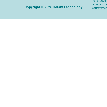
Использован
администрац
Copyright © 2026 Cefaly Technology
самостоятел